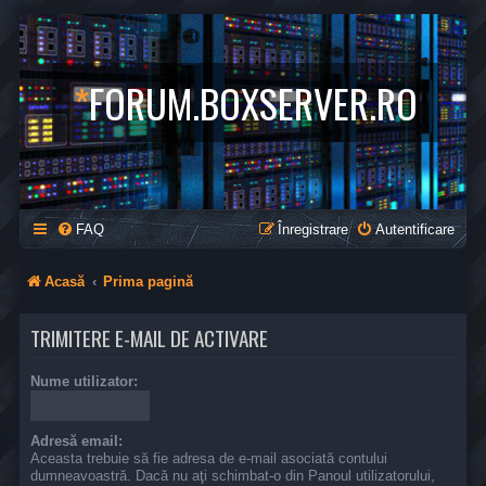
*
FORUM.BOXSERVER.RO
FAQ
Înregistrare
Autentificare
Acasă
Prima pagină
TRIMITERE E-MAIL DE ACTIVARE
Nume utilizator:
Adresă email:
Aceasta trebuie să fie adresa de e-mail asociată contului
dumneavoastră. Dacă nu aţi schimbat-o din Panoul utilizatorului,