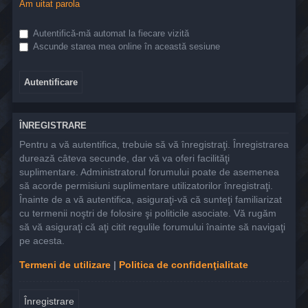
Am uitat parola
Autentifică-mă automat la fiecare vizită
Ascunde starea mea online în această sesiune
ÎNREGISTRARE
Pentru a vă autentifica, trebuie să vă înregistraţi. Înregistrarea
durează câteva secunde, dar vă va oferi facilităţi
suplimentare. Administratorul forumului poate de asemenea
să acorde permisiuni suplimentare utilizatorilor înregistraţi.
Înainte de a vă autentifica, asiguraţi-vă că sunteţi familiarizat
cu termenii noştri de folosire şi politicile asociate. Vă rugăm
să vă asiguraţi că aţi citit regulile forumului înainte să navigaţi
pe acesta.
Termeni de utilizare
|
Politica de confidenţialitate
Înregistrare