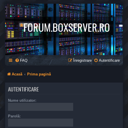
*
FORUM.BOXSERVER.RO
FAQ
Înregistrare
Autentificare
Acasă
Prima pagină
AUTENTIFICARE
Nume utilizator:
Parolă: