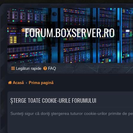
*
FORUM.BOXSERVER.RO
Legături rapide
FAQ
Acasă
Prima pagină
ŞTERGE TOATE COOKIE-URILE FORUMULUI
Sunteţi sigur că doriţi ştergerea tuturor cookie-urilor primite de 