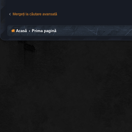
Mergeți la căutare avansată
Acasă
Prima pagină