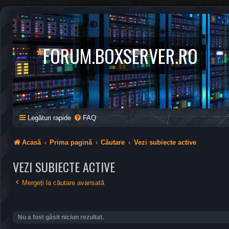
*
FORUM.BOXSERVER.RO
Legături rapide
FAQ
Acasă
Prima pagină
Căutare
Vezi subiecte active
VEZI SUBIECTE ACTIVE
Mergeți la căutare avansată
Nu a fost găsit niciun rezultat.